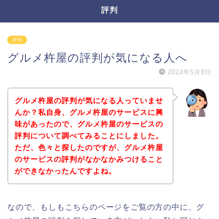
評判
評判
グルメ杵屋の評判が気になる人へ
2024年5月8日
グルメ杵屋の評判が気になる人っていませ
んか？私自身、グルメ杵屋のサービスに興
味があったので、グルメ杵屋のサービスの
評判について調べてみることにしました。
ただ、色々と探したのですが、グルメ杵屋
のサービスの評判がなかなかみつけること
ができなかったんですよね。
なので、もしもこちらのページをご覧の方の中に、グ