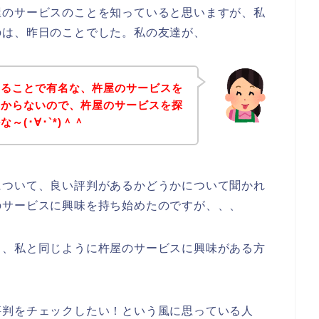
屋のサービスのことを知っていると思いますが、私
のは、昨日のことでした。私の友達が、
あることで有名な、杵屋のサービスを
つからないので、杵屋のサービスを探
(･∀･`*)＾＾
について、良い評判があるかどうかについて聞かれ
のサービスに興味を持ち始めたのですが、、、
も、私と同じように杵屋のサービスに興味がある方
評判をチェックしたい！という風に思っている人