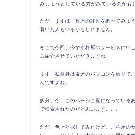
みしようとしている方がみているのかも
ただ、まずは、杵屋の評判を調べてみよ
着いた人もいるかもしれません。
そこで今回、今すぐ杵屋のサービスに申
ご紹介させていただきますね。
まず、私自身は友達のパソコンを借りて
んですよね。
多分、今、このページご覧になっているあ
で検索されたのだと思います、、、
ただ、色々と探してみたけど、、杵屋の