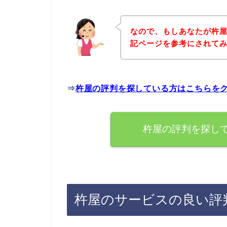
なので、もしあなたが杵
記ページを参考にされて
⇒
杵屋の評判を探している方はこちらを
杵屋の評判を探し
杵屋のサービスの良い評