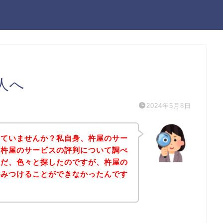
人へ
2024年5月8日
っていませんか？私自身、杵屋のサー
、杵屋のサービスの評判について調べ
ただ、色々と探したのですが、杵屋の
かみつけることができなかったんです