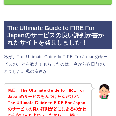
The Ultimate Guide to FIRE For
Japanのサービスの良い評判が書か
れたサイトを発見しました！
私が、The Ultimate Guide to FIRE For Japanのサー
ビスのことを教えてもらったのは、今から数日前のこ
とでした。私の友達が、
先日、The Ultimate Guide to FIRE For
Japanのサービスをみつけたんだけど、
The Ultimate Guide to FIRE For Japan
のサービスの良い評判がどこにあるのかわ
からないんだよね～。だから、一緒に、