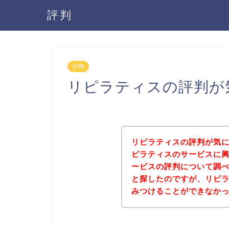
評判
評判
リピラティスの評判が
リピラティスの評判が気
ピラティスのサービスに
ービスの評判について調
と探したのですが、リピ
みつけることができなか