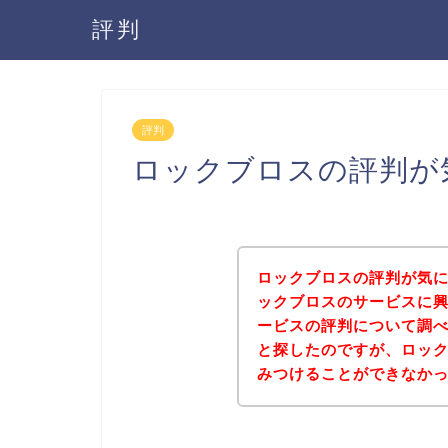
評判
評判
ロックブロスの評判が
ロックブロスの評判が気
ックブロスのサービスに
ービスの評判について調
と探したのですが、ロッ
みつけることができなか