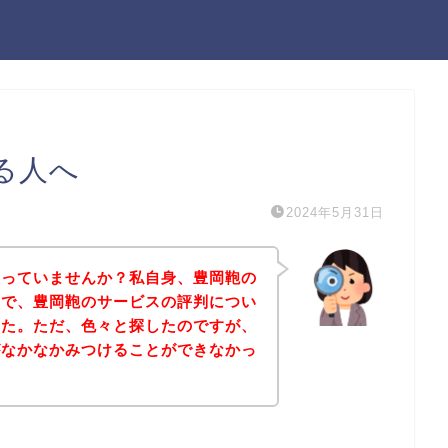
る人へ
2024年5月31日
人っていませんか？私自身、豊岡鞄の
ので、豊岡鞄のサービスの評判につい
した。ただ、色々と探したのですが、
がなかなかみつけることができなかっ