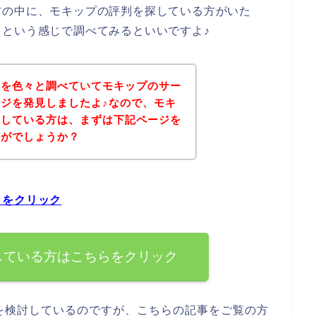
方の中に、モキップの評判を探している方がいた
という感じで調べてみるといいですよ♪
判を色々と調べていてモキップのサー
ジを発見しましたよ♪なので、モキ
探している方は、まずは下記ページを
かがでしょうか？
らをクリック
している方はこちらをクリック
を検討しているのですが、こちらの記事をご覧の方