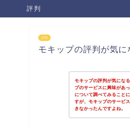
評判
評判
モキップの評判が気に
モキップの評判が気にな
プのサービスに興味があ
について調べてみること
すが、モキップのサービ
きなかったんですよね。