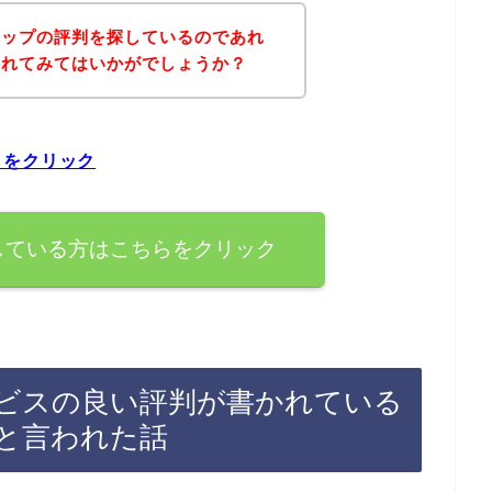
キップの評判を探しているのであれ
されてみてはいかがでしょうか？
らをクリック
している方はこちらをクリック
ビスの良い評判が書かれている
と言われた話