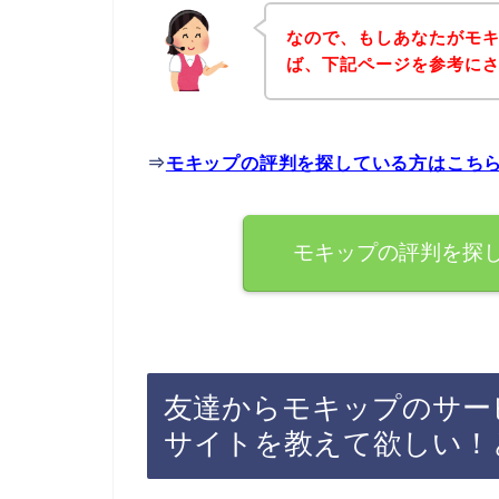
なので、もしあなたがモ
ば、下記ページを参考に
⇒
モキップの評判を探している方はこち
モキップの評判を探
友達からモキップのサー
サイトを教えて欲しい！