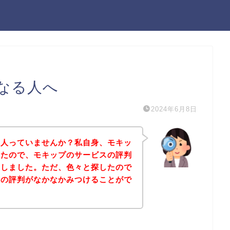
なる人へ
2024年6月8日
る人っていませんか？私自身、モキッ
ったので、モキップのサービスの評判
にしました。ただ、色々と探したので
スの評判がなかなかみつけることがで