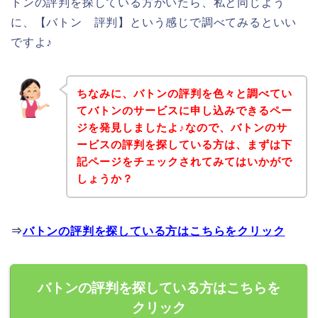
トンの評判を探している方がいたら、私と同じよう
に、【バトン 評判】という感じで調べてみるといい
ですよ♪
ちなみに、バトンの評判を色々と調べてい
てバトンのサービスに申し込みできるペー
ジを発見しましたよ♪なので、バトンのサ
ービスの評判を探している方は、まずは下
記ページをチェックされてみてはいかがで
しょうか？
⇒
バトンの評判を探している方はこちらをクリック
バトンの評判を探している方はこちらを
クリック