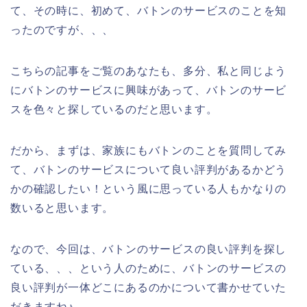
て、その時に、初めて、バトンのサービスのことを知
ったのですが、、、
こちらの記事をご覧のあなたも、多分、私と同じよう
にバトンのサービスに興味があって、バトンのサービ
スを色々と探しているのだと思います。
だから、まずは、家族にもバトンのことを質問してみ
て、バトンのサービスについて良い評判があるかどう
かの確認したい！という風に思っている人もかなりの
数いると思います。
なので、今回は、バトンのサービスの良い評判を探し
ている、、、という人のために、バトンのサービスの
良い評判が一体どこにあるのかについて書かせていた
だきますね♪