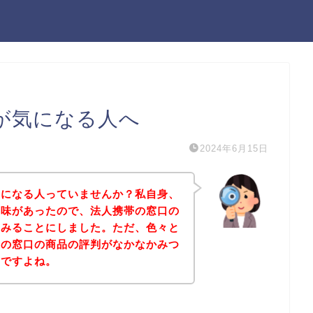
が気になる人へ
2024年6月15日
気になる人っていませんか？私自身、
興味があったので、法人携帯の窓口の
てみることにしました。ただ、色々と
帯の窓口の商品の評判がなかなかみつ
んですよね。