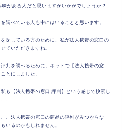
興味がある人だと思いますがいかがでしょうか？
判を調べている人も中にはいることと思います。
判を探している方のために、私が法人携帯の窓口の
させていただきますね。
の評判を調べるために、ネットで【法人携帯の窓
ることにしました。
私も【法人携帯の窓口 評判】という感じで検索し
す、、、
、、、法人携帯の窓口の商品の評判がみつからな
人もいるのかもしれません。