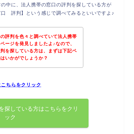
方の中に、法人携帯の窓口の評判を探している方が
口 評判】という感じで調べてみるといいですよ♪
口の評判を色々と調べていて法人携帯
ページを発見しましたよ♪なので、
評判を探している方は、まずは下記ペ
てはいかがでしょうか？
はこちらをクリック
を探している方はこちらをクリ
ック