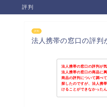
評判
評判
法人携帯の窓口の評判
法人携帯の窓口の評判が
法人携帯の窓口の商品に
商品の評判について調べ
探したのですが、法人携
けることができなかった