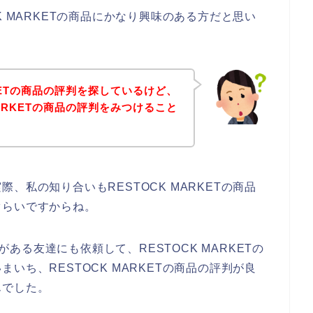
K MARKETの商品にかなり興味のある方だと思い
RKETの商品の評判を探しているけど、
MARKETの商品の評判をみつけること
、私の知り合いもRESTOCK MARKETの商品
ぐらいですからね。
味がある友達にも依頼して、RESTOCK MARKETの
いち、RESTOCK MARKETの商品の評判が良
んでした。