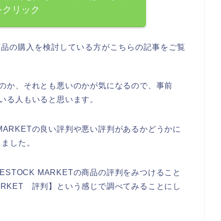
をクリック
Tの商品の購入を検討している方がこちらの記事をご覧
がいいのか、それとも悪いのかが気になるので、事前
べている人もいると思います。
 MARKETの良い評判や悪い評判があるかどうかに
きました。
STOCK MARKETの商品の評判をみつけること
MARKET 評判】という感じで調べてみることにし