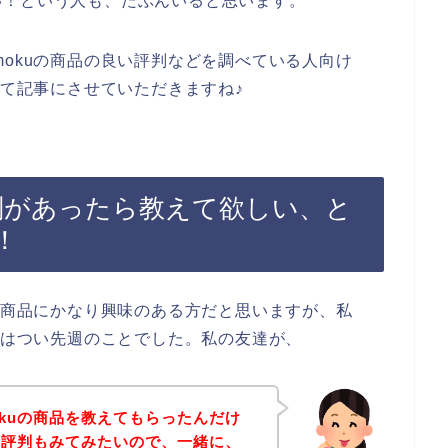
い！という人も、たぶんいると思います。
mokuの商品の良い評判などを調べている人向け
いて記事にさせていただきますね♪
評判があったら教えて欲しい、と
！
uの商品にかなり興味のある方だと思いますが、私
たのはつい先週のことでした。私の友達が、
okuの商品を教えてもらったんだけ
悪い評判もみてみたいので、一緒に、