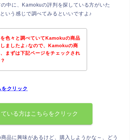
の中に、Kamokuの評判を探している方がいた
】という感じで調べてみるといいですよ♪
判を色々と調べていてKamokuの商品
しましたよ♪なので、Kamokuの商
は、まずは下記ページをチェックされ
か？
らをクリック
探している方はこちらをクリック
uの商品に興味があるけど、購入しようかな～、どう