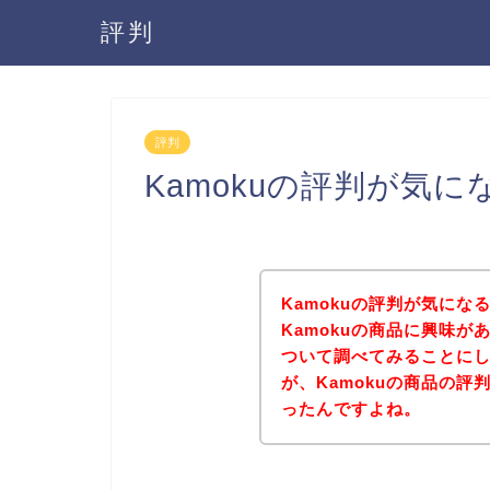
評判
評判
Kamokuの評判が気に
Kamokuの評判が気に
Kamokuの商品に興味が
ついて調べてみることに
が、Kamokuの商品の
ったんですよね。