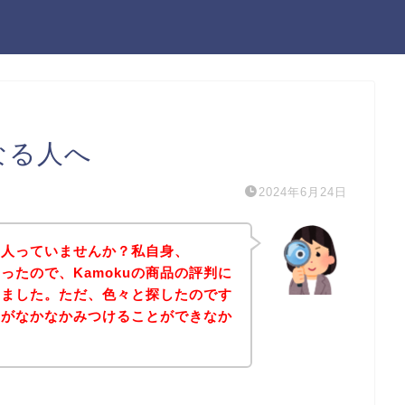
なる人へ
2024年6月24日
なる人っていませんか？私自身、
あったので、Kamokuの商品の評判に
しました。ただ、色々と探したのです
評判がなかなかみつけることができなか