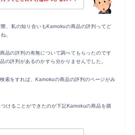
際、私の知り合いもKamokuの商品の評判ってど
らね。
uの商品の評判の有無について調べてもらったのです
の商品の評判があるのかすら分かりませんでした。
で検索をすれば、Kamokuの商品の評判のページがみ
つけることができたのが下記Kamokuの商品を購