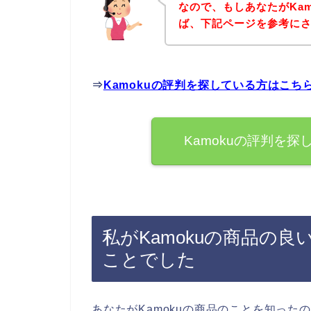
なので、もしあなたがKa
ば、下記ページを参考に
⇒
Kamokuの評判を探している方はこち
Kamokuの評判を
私がKamokuの商品の
ことでした
あなたがKamokuの商品のことを知った