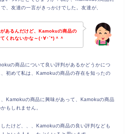
とで、友達の一言がきっかけでした。友達が、
味があるんだけど、Kamokuの商品の
くれないかな～(･∀･`*)＾＾
mokuの商品について良い評判があるかどうかにつ
、初めて私は、Kamokuの商品の存在を知ったの
Kamokuの商品に興味があって、Kamokuの商品
のかもしれません。
したけど、、、Kamokuの商品の良い評判なども