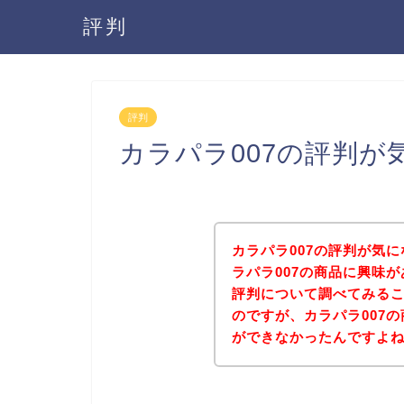
評判
評判
カラパラ007の評判が
カラパラ007の評判が気
ラパラ007の商品に興味が
評判について調べてみる
のですが、カラパラ007
ができなかったんですよ