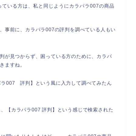
ている方は、私と同じようにカラパラ007の商品
。
で、事前に、カラパラ007の評判を調べている人もい
評判が見つからず、困っている方のために、カラパ
だきますね。
ラ007 評判】という風に入力して調べてみたん
、【カラパラ007 評判】という感じで検索された