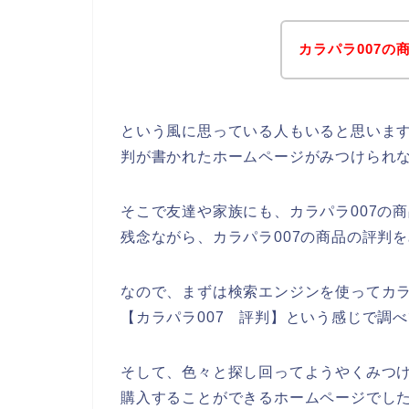
カラパラ007
という風に思っている人もいると思います
判が書かれたホームページがみつけられ
そこで友達や家族にも、カラパラ007の
残念ながら、カラパラ007の商品の評判
なので、まずは検索エンジンを使ってカラ
【カラパラ007 評判】という感じで調
そして、色々と探し回ってようやくみつけ
購入することができるホームページでし