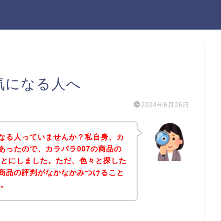
気になる人へ
2024年6月26日
になる人っていませんか？私自身、カ
あったので、カラパラ007の商品の
ことにしました。ただ、色々と探した
の商品の評判がなかなかみつけること
ね。