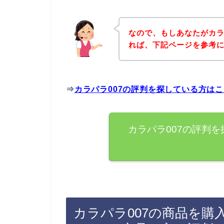
なので、もしあなたがカラ
れば、下記ページを参考
⇒
カラパラ007の評判を探している方は
カラパラ007の評判
カラパラ007の商品を