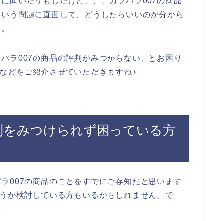
に聞いたりもしたけど、、、カラパラ007の商品
という問題に直面して、どうしたらいいのか分から
す。
パラ007の商品の評判がみつからない、とお困り
判などをご紹介させていただきますね♪
評判をみつけられず困っている方
ラ007の商品のことをすでにご存知だと思います
どうか検討している方もいるかもしれません。で