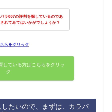
パラ007の評判を探しているのであ
にされてみてはいかがでしょうか？
こちらをクリック
を探している方はこちらをクリッ
ク
購入したいので、まずは、カラパ