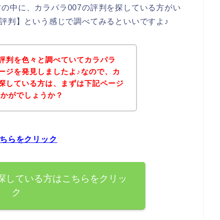
の中に、カラパラ007の評判を探している方がい
 評判】という感じで調べてみるといいですよ♪
の評判を色々と調べていてカラパラ
ページを発見しましたよ♪なので、カ
を探している方は、まずは下記ページ
いかがでしょうか？
こちらをクリック
を探している方はこちらをクリッ
ク