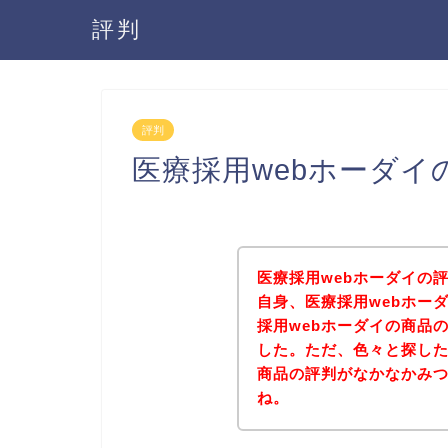
評判
評判
医療採用webホーダ
医療採用webホーダイの
自身、医療採用webホー
採用webホーダイの商品
した。ただ、色々と探した
商品の評判がなかなかみ
ね。