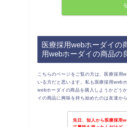
医療採用webホーダイ
用webホーダイの商品
こちらのページをご覧の方は、医療採用w
いる方だと思います。私も医療採用web
webホーダイの商品を購入しようかどう
イの商品に興味を持ち始めたのは友達か
先日、知人から医療採用w
て興味を持ったんだけど、