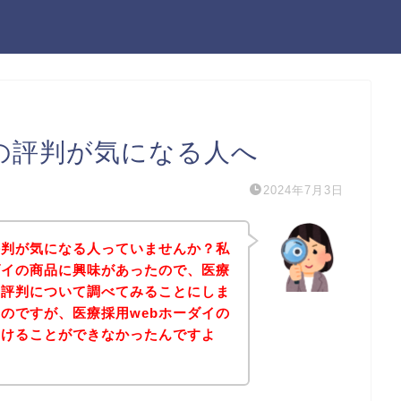
イの評判が気になる人へ
2024年7月3日
評判が気になる人っていませんか？私
ダイの商品に興味があったので、医療
の評判について調べてみることにしま
のですが、医療採用webホーダイの
つけることができなかったんですよ