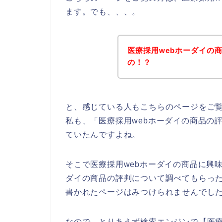
ます。でも、、、。
医療採用webホーダイの
の！？
と、感じている人もこちらのページをご
私も、「医療採用webホーダイの商品の
ていたんですよね。
そこで医療採用webホーダイの商品に興
ダイの商品の評判について調べてもらった
書かれたページはみつけられませんでし
なので、とりあえず検索エンジンで【医療