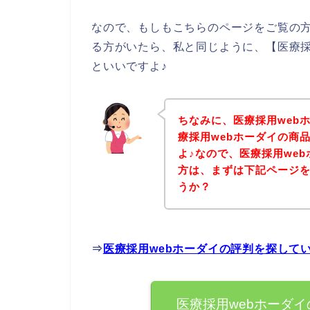
なので、もしもこちらのページをご覧の方
る方がいたら、私と同じように、【医療採
といいですよ♪
ちなみに、医療採用web
療採用webホーダイの商
よ♪なので、医療採用we
方は、まずは下記ページ
うか？
⇒
医療採用webホーダイの評判を探して
医療採用webホーダ