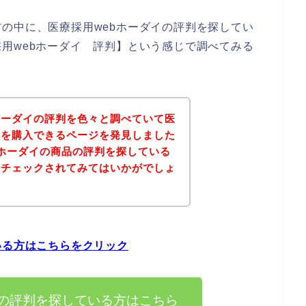
の中に、医療採用webホーダイの評判を探してい
用webホーダイ 評判】という感じで調べてみる
ホーダイの評判を色々と調べていて医
品を購入できるページを発見しました
bホーダイの商品の評判を探している
をチェックされてみてはいかがでしょ
いる方はこちらをクリック
イの評判を探している方はこちら