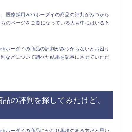
、医療採用webホーダイの商品の評判がみつから
ちらのページをご覧になっている人も中にはいると
ebホーダイの商品の評判がみつからないとお困り
評判などについて調べた結果を記事にさせていただ
の商品の評判を探してみたけど、
ebホーダイの商品にかなり興味のある方だと思い