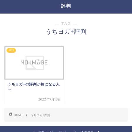
評判
― TAG ―
うちヨガ+評判
評判
うちヨガ+の評判が気になる人
へ
2022年9月18日
HOME
うちヨガ+評判