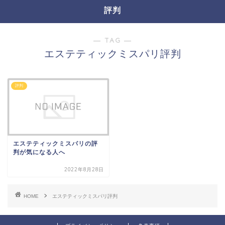
評判
― TAG ―
エステティックミスパリ評判
評判
エステティックミスパリの評
判が気になる人へ
2022年8月28日
HOME
エステティックミスパリ評判