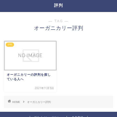
評判
― TAG ―
オーガニカリー評判
評判
オーガニカリーの評判を探し
ている人へ
2021年11月3日
HOME
オーガニカリー評判