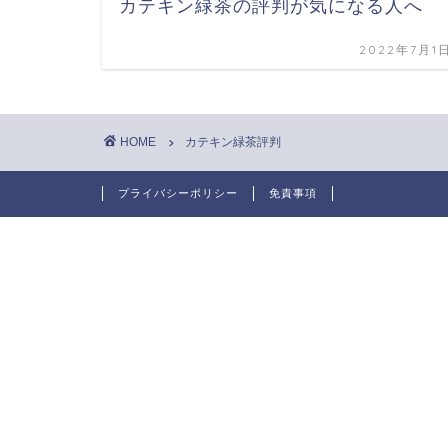
カテキン緑茶の評判が気になる人へ
2022年7月1
HOME
カテキン緑茶評判
プライバシーポリシー
免責事項