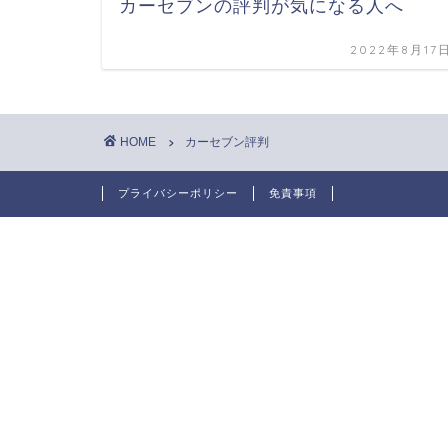
カーセブンの評判が気になる人へ
2022年8月17
HOME
カーセブン評判
プライバシーポリシー
免責事項