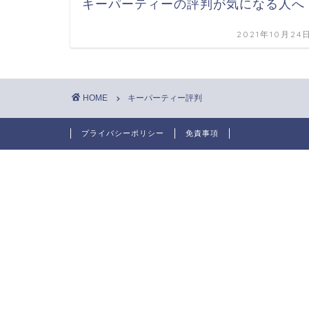
キーパーティーの評判が気になる人へ
2021年10月24
HOME
キーパーティー評判
プライバシーポリシー
免責事項