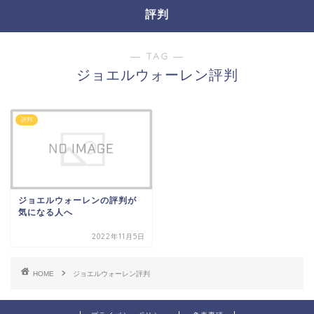
評判
― TAG ―
ジョエルウォーレン評判
評判
ジョエルウォーレンの評判が
気になる人へ
2022年11月5日
HOME
ジョエルウォーレン評判