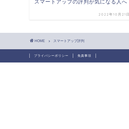
スマートアップの評判が気になる人へ
2022年10月21
HOME
スマートアップ評判
プライバシーポリシー
免責事項