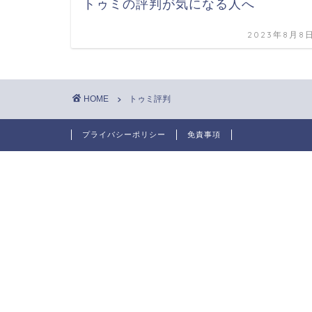
トゥミの評判が気になる人へ
2023年8月8
HOME
トゥミ評判
プライバシーポリシー
免責事項