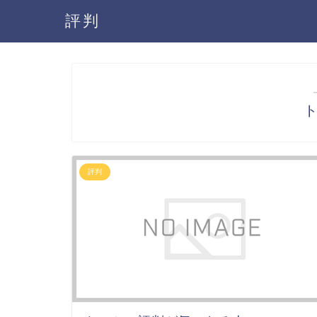
評判
評判