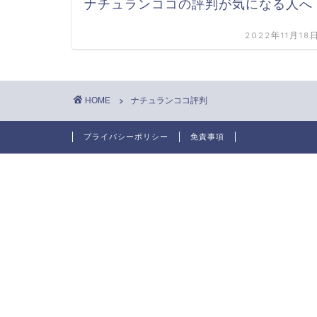
ナチュランココの評判が気になる人へ
2022年11月18
HOME
ナチュランココ評判
プライバシーポリシー
免責事項