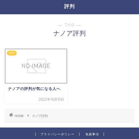
評判
― TAG ―
ナノア評判
評判
ナノアの評判が気になる人へ
2022年10月10日
HOME
ナノア評判
プライバシーポリシー
免責事項