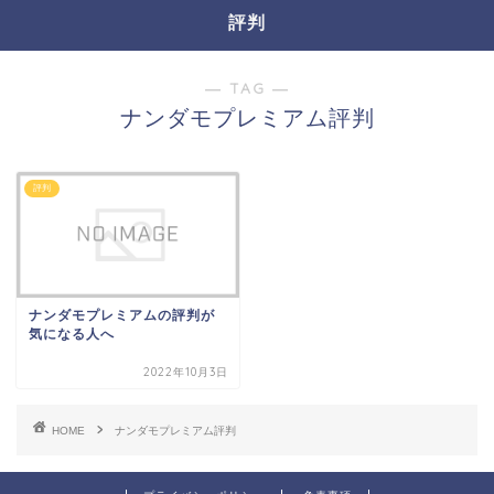
評判
― TAG ―
ナンダモプレミアム評判
評判
ナンダモプレミアムの評判が
気になる人へ
2022年10月3日
HOME
ナンダモプレミアム評判