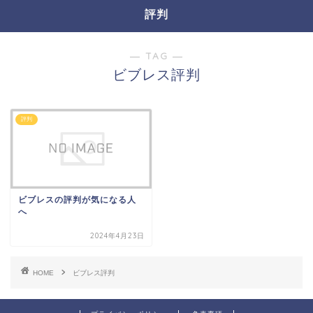
評判
― TAG ―
ビブレス評判
評判
ビブレスの評判が気になる人
へ
2024年4月23日
HOME
ビブレス評判