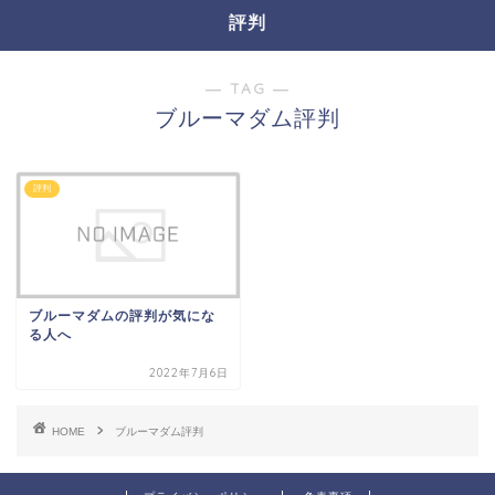
評判
― TAG ―
ブルーマダム評判
評判
ブルーマダムの評判が気にな
る人へ
2022年7月6日
HOME
ブルーマダム評判