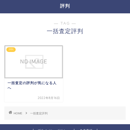
評判
― TAG ―
一括査定評判
評判
一括査定の評判が気になる人
へ
2022年8月16日
HOME
一括査定評判