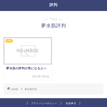
評判
― TAG ―
夢水肌評判
評判
夢水肌の評判が気になる人へ
2022年7月2日
HOME
夢水肌評判
プライバシーポリシー
免責事項