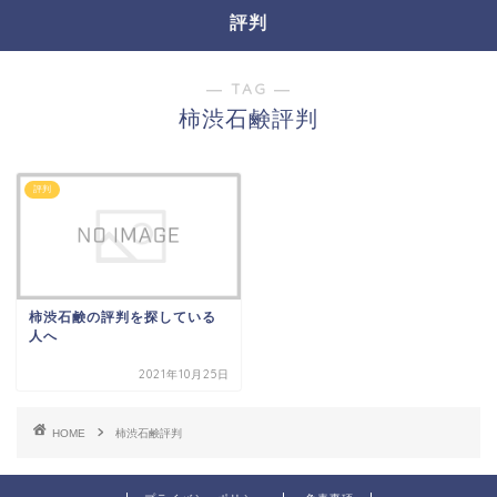
評判
― TAG ―
柿渋石鹸評判
評判
柿渋石鹸の評判を探している
人へ
2021年10月25日
HOME
柿渋石鹸評判