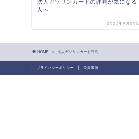
法人ガソリンカードの評判が気になる
人へ
2022年8月20
HOME
法人ガソリンカード評判
プライバシーポリシー
免責事項