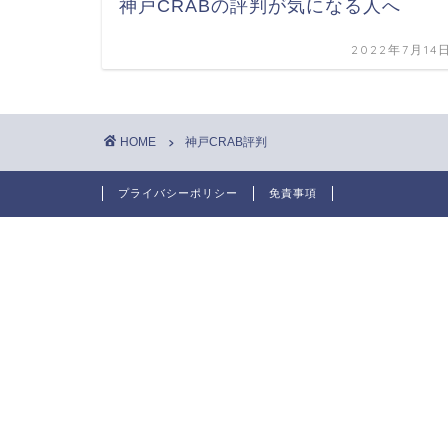
神戸CRABの評判が気になる人へ
2022年7月14
HOME
神戸CRAB評判
プライバシーポリシー
免責事項