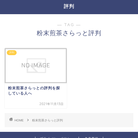
評判
― TAG ―
粉末煎茶さらっと評判
評判
粉末煎茶さらっとの評判を探
している人へ
2021年11月13日
HOME
粉末煎茶さらっと評判