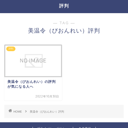
評判
― TAG ―
美温令（びおんれい）評判
評判
美温令（びおんれい）の評判
が気になる人へ
2022年10月30日
HOME
美温令（びおんれい）評判