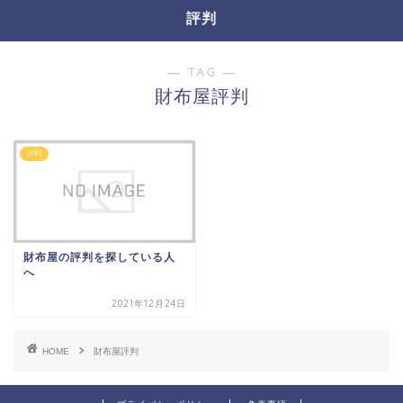
評判
― TAG ―
財布屋評判
評判
財布屋の評判を探している人
へ
2021年12月24日
HOME
財布屋評判