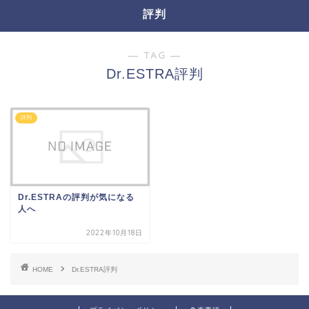
評判
― TAG ―
Dr.ESTRA評判
評判
Dr.ESTRAの評判が気になる
人へ
2022年10月18日
HOME
Dr.ESTRA評判