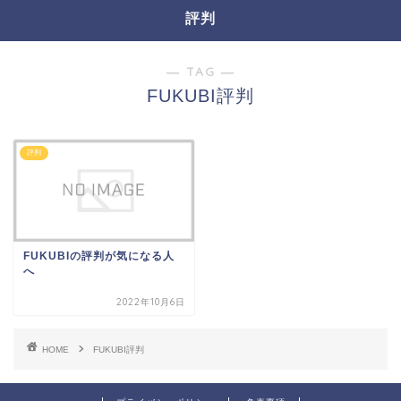
評判
― TAG ―
FUKUBI評判
評判
FUKUBIの評判が気になる人
へ
2022年10月6日
HOME
FUKUBI評判