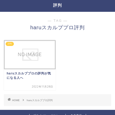
評判
― TAG ―
haruスカルププロ評判
評判
haruスカルププロの評判が気
になる人へ
2022年11月28日
HOME
haruスカルププロ評判