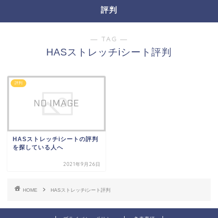
評判
― TAG ―
HASストレッチiシート評判
評判
HASストレッチiシートの評判
を探している人へ
2021年9月26日
HOME
HASストレッチiシート評判