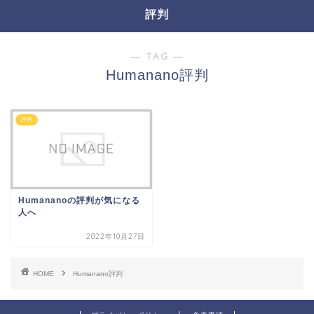
評判
― TAG ―
Humanano評判
評判
Humananoの評判が気になる
人へ
2022年10月27日
HOME
Humanano評判