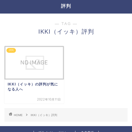
評判
― TAG ―
IKKI（イッキ）評判
評判
IKKI（イッキ）の評判が気に
なる人へ
2022年10月11日
HOME
IKKI（イッキ）評判