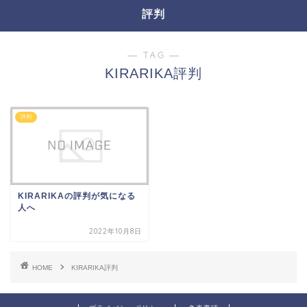
評判
― TAG ―
KIRARIKA評判
評判
KIRARIKAの評判が気になる
人へ
2022年10月8日
HOME
KIRARIKA評判