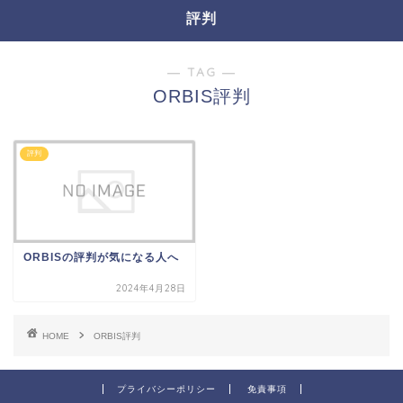
評判
― TAG ―
ORBIS評判
評判
ORBISの評判が気になる人へ
2024年4月28日
HOME
ORBIS評判
プライバシーポリシー
免責事項