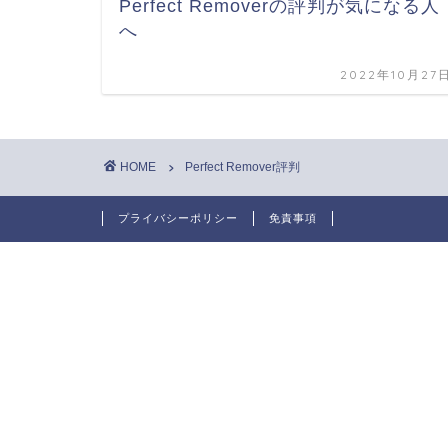
Perfect Removerの評判が気になる人
へ
2022年10月27
HOME
Perfect Remover評判
プライバシーポリシー
免責事項