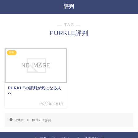
評判
― TAG ―
PURKLE評判
評判
PURKLEの評判が気になる人
へ
2022年10月1日
HOME
PURKLE評判