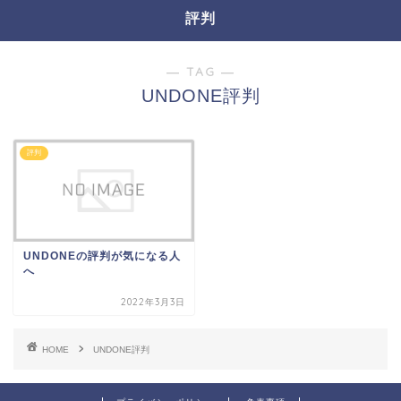
評判
― TAG ―
UNDONE評判
評判
UNDONEの評判が気になる人
へ
2022年3月3日
HOME
UNDONE評判